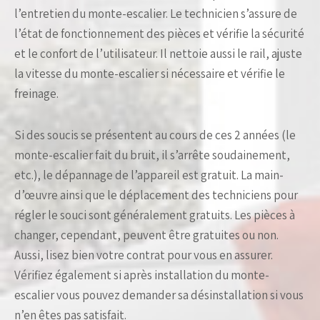
l’entretien du monte-escalier. Le technicien s’assure de
l’état de fonctionnement des pièces et vérifie la sécurité
et le confort de l’utilisateur. Il nettoie aussi le rail, ajuste
la vitesse du monte-escalier si nécessaire et vérifie le
freinage.
Si des soucis se présentent au cours de ces 2 années (le
monte-escalier fait du bruit, il s’arrête soudainement,
etc.), le dépannage de l’appareil est gratuit. La main-
d’œuvre ainsi que le déplacement des techniciens pour
régler le souci sont généralement gratuits. Les pièces à
changer, cependant, peuvent être gratuites ou non.
Aussi, lisez bien votre contrat pour vous en assurer.
Vérifiez également si après installation du monte-
escalier vous pouvez demander sa désinstallation si vous
n’en êtes pas satisfait.