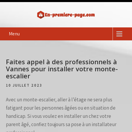
Skip
to
content
en première page
Votre annonce immobilière en première page !
Menu
Faites appel à des professionnels à
Vannes pour installer votre monte-
escalier
10 JUILLET 2023
Avec un monte-escalier, aller à l’étage ne sera plus
fatigant pour les personnes âgées ou en situation de
handicap. Si vous voulez en installer un chez votre
parent âgé, confiez toujours sa pose à un installateur